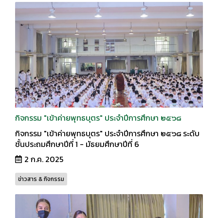
กิจกรรม "เข้าค่ายพุทธบุตร" ประจำปีการศึกษา ๒๕๖๘
กิจกรรม "เข้าค่ายพุทธบุตร" ประจำปีการศึกษา ๒๕๖๘ ระดับ
ชั้นประถมศึกษาปีที่ 1 - มัธยมศึกษาปีที่ 6
2 ก.ค. 2025
ข่าวสาร & กิจกรรม