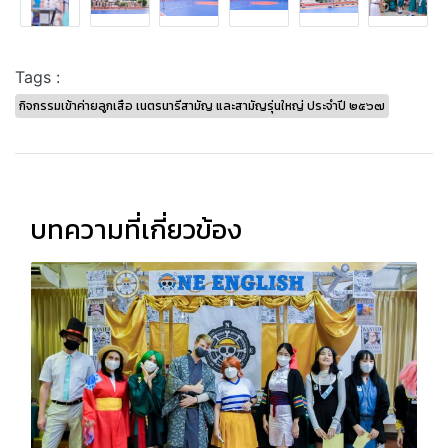
Tags :
กิจกรรมเข้าค่ายลูกเสือ เนตรนารีสามัญ และสามัญรุ่นใหญ่ ประจำปี ๒๕๖๗
บทความที่เกี่ยวข้อง