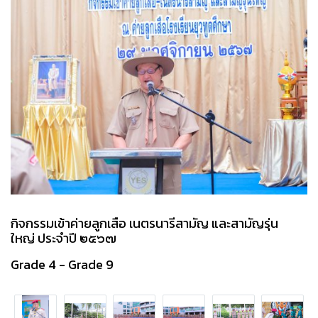
กิจกรรมเข้าค่ายลูกเสือ เนตรนารีสามัญ และสามัญรุ่น
ใหญ่ ประจำปี ๒๕๖๗
Grade 4 - Grade 9