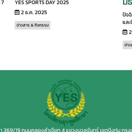
มั
 7
YES SPORTS DAY 2025
2 ธ.ค. 2025
ปัจฉ
และป
ข่าวสาร & กิจกรรม
2
ข่าว
กษา 369/19 ถนนคลองลำเจียก 4 แขวงนวลจันทร์ เขตบึงกุ่ม กร