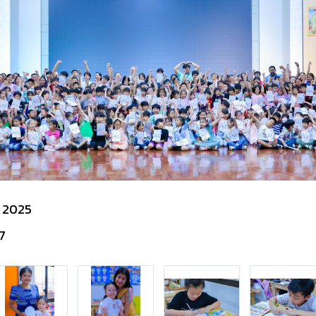
 2025
7