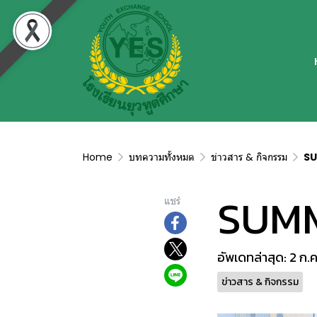
Home
บทความทั้งหมด
ข่าวสาร & กิจกรรม
SU
SUMM
แชร์
อัพเดทล่าสุด: 2 ก.
ข่าวสาร & กิจกรรม