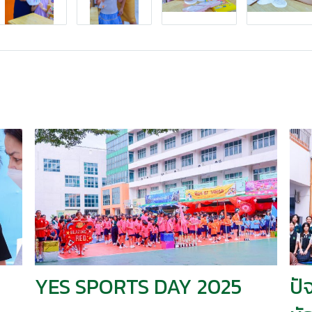
YES SPORTS DAY 2025
ปั