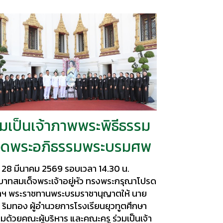
วมเป็นเจ้าภาพพระพิธีธรรม
ดพระอภิธรรมพระบรมศพ
ี่ 28 มีนาคม 2569 รอบเวลา 14.30 น.
บาทสมเด็จพระเจ้าอยู่หัว ทรงพระกรุณาโปรด
้าฯ พระราชทานพระบรมราชานุญาตให้ นาย
ริมทอง ผู้อำนวยการโรงเรียนยุวทูตศึกษา
มด้วยคณะผู้บริหาร และคณะครู ร่วมเป็นเจ้า