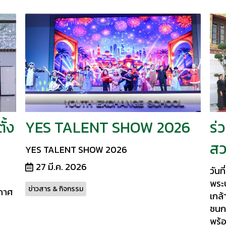
ั้ง
YES TALENT SHOW 2026
ร่
สว
YES TALENT SHOW 2026
27 มี.ค. 2026
วันท
พระ
ข่าวสาร & กิจกรรม
ากาศ
เกล
ชนก 
พร้อ