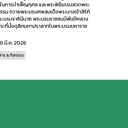
ในการบำเพ็ญกุศล และพระพิธีธรรมสวดพระ
ธรรม ถวายพระบรมศพสมเด็จพระนางเจ้าสิริกิ
 พระบรมราชินีนาถ พระบรมราชชนนีพันปีหลวง
ระที่นั่งดุสิตมหาปราสาทในพระบรมมหาราช
0 มี.ค. 2026
สาร & กิจกรรม