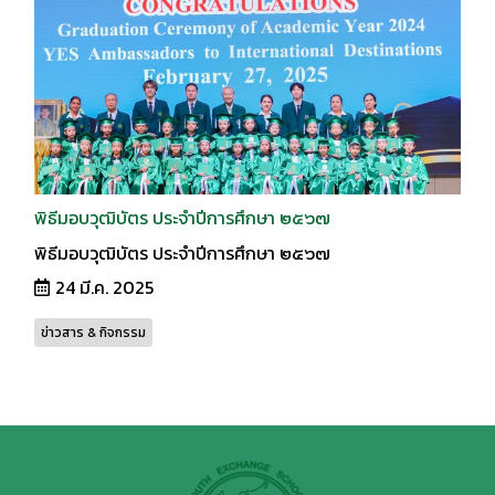
พิธีมอบวุฒิบัตร ประจำปีการศึกษา ๒๕๖๗
พิธีมอบวุฒิบัตร ประจำปีการศึกษา ๒๕๖๗
24 มี.ค. 2025
ข่าวสาร & กิจกรรม