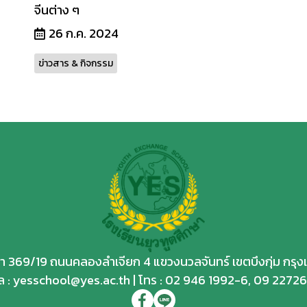
จีนต่าง ๆ
26 ก.ค. 2024
ข่าวสาร & กิจกรรม
กษา 369/19 ถนนคลองลำเจียก 4 แขวงนวลจันทร์ เขตบึงกุ่ม กร
ล : yesschool@yes.ac.th | โทร :
02 946 1992
-6,
09 2272