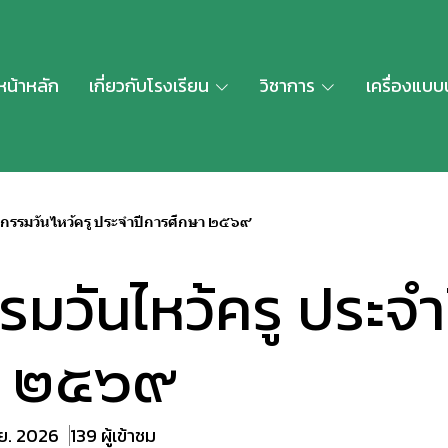
หน้าหลัก
เกี่ยวกับโรงเรียน
วิชาการ
เครื่องแบบ
จกรรมวันไหว้ครู ประจำปีการศึกษา ๒๕๖๙
รมวันไหว้ครู ประจำ
า ๒๕๖๙
.ย. 2026
139 ผู้เข้าชม