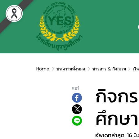
Home
บทความทั้งหมด
ข่าวสาร & กิจกรรม
กิ
กิจกร
แชร์
ศึกษ
อัพเดทล่าสุด: 16 มิ