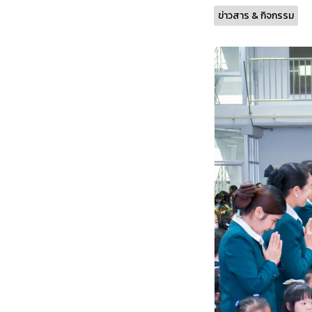
ข่าวสาร & กิจกรรม