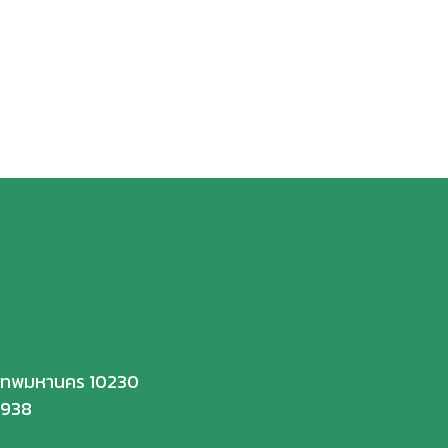
ุงเทพมหานคร 10230
6938