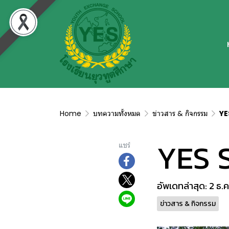
Home
บทความทั้งหมด
ข่าวสาร & กิจกรรม
YE
YES 
แชร์
อัพเดทล่าสุด: 2 ธ.
ข่าวสาร & กิจกรรม